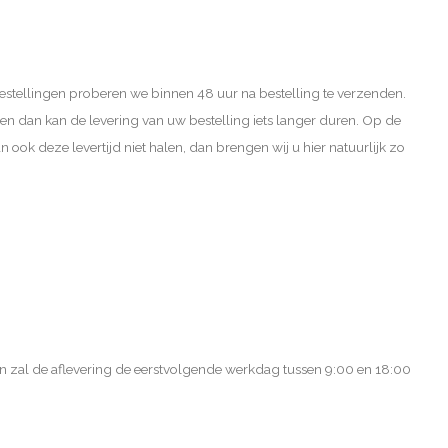
 Bestellingen proberen we binnen 48 uur na bestelling te verzenden.
g en dan kan de levering van uw bestelling iets langer duren. Op de
 ook deze levertijd niet halen, dan brengen wij u hier natuurlijk zo
n zal de aflevering de eerstvolgende werkdag tussen 9:00 en 18:00