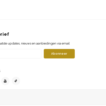
rief
atste updates, nieuws en aanbiedingen via email
Abonneer
s