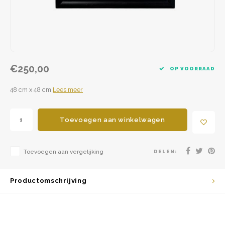
€250,00
OP VOORRAAD
48 cm x 48 cm
Lees meer
Toevoegen aan winkelwagen
Toevoegen aan vergelijking
DELEN:
Productomschrijving