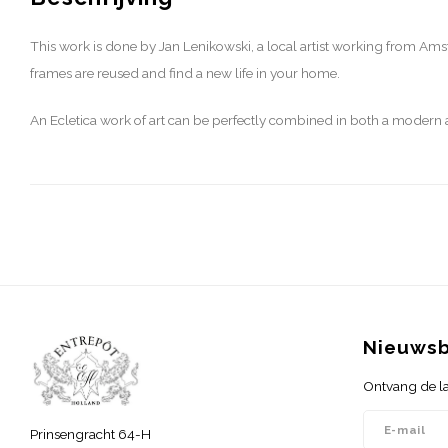
This work is done by Jan Lenikowski, a local artist working from Am
frames are reused and find a new life in your home.
An Ecletica work of art can be perfectly combined in both a modern an
Nieuwsb
Ontvang de la
Prinsengracht 64-H