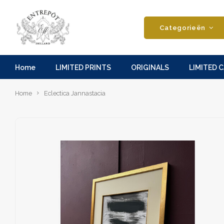
Categorieën
Home
LIMITED PRINTS
ORIGINALS
LIMITED 
Home
Eclectica Jannastacia