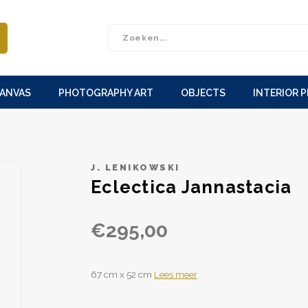
CANVAS
PHOTOGRAPHY ART
OBJECTS
INTERIOR 
J. LENIKOWSKI
Eclectica Jannastacia
€295,00
67 cm x 52 cm
Lees meer