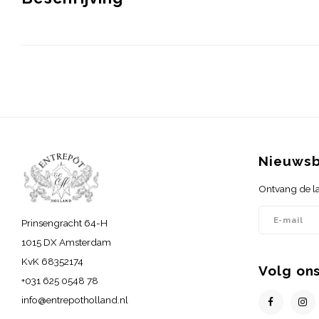
Nieuwsb
Ontvang de la
Prinsengracht 64-H
1015 DX Amsterdam
KvK 68352174
Volg on
+031 625 0548 78
info@entrepotholland.nl