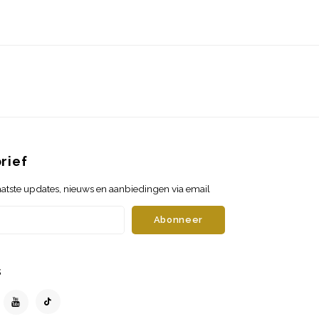
rief
atste updates, nieuws en aanbiedingen via email
Abonneer
s