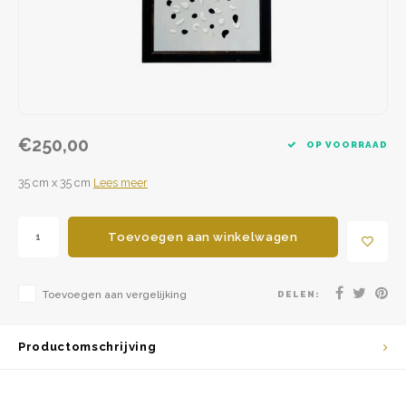
€250,00
OP VOORRAAD
35 cm x 35 cm
Lees meer
Toevoegen aan winkelwagen
Toevoegen aan vergelijking
DELEN:
Productomschrijving