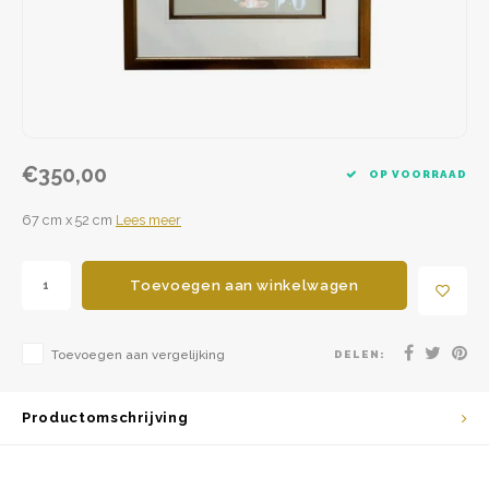
€350,00
OP VOORRAAD
67 cm x 52 cm
Lees meer
Toevoegen aan winkelwagen
Toevoegen aan vergelijking
DELEN:
Productomschrijving