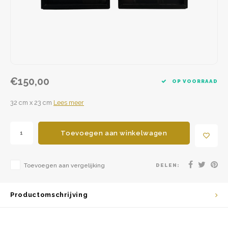
€150,00
OP VOORRAAD
32 cm x 23 cm
Lees meer
Toevoegen aan winkelwagen
Toevoegen aan vergelijking
DELEN:
Productomschrijving