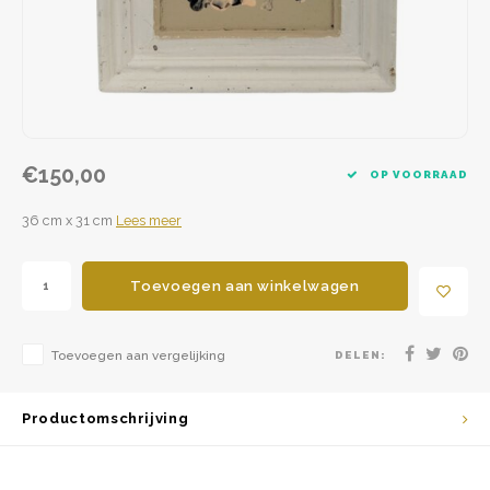
€150,00
OP VOORRAAD
36 cm x 31 cm
Lees meer
Toevoegen aan winkelwagen
Toevoegen aan vergelijking
DELEN:
Productomschrijving