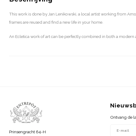
This work is done by Jan Lenikowski, a local artist working from Am
frames are reused and find a new life in your home.
An Ecletica work of art can be perfectly combined in both a modern an
Nieuwsb
Ontvang de la
Prinsengracht 64-H