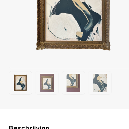
Beschrijving