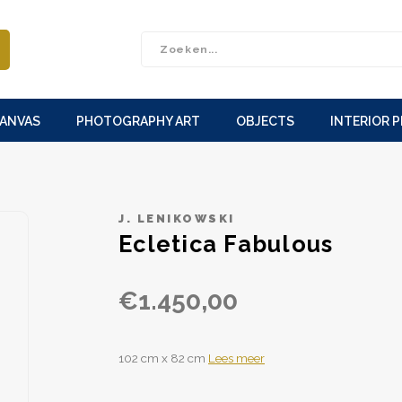
CANVAS
PHOTOGRAPHY ART
OBJECTS
INTERIOR 
J. LENIKOWSKI
Ecletica Fabulous
€1.450,00
102 cm x 82 cm
Lees meer