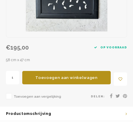
€195,00
OP VOORRAAD
58 cm x 47 cm
Toevoegen aan winkelwagen
Toevoegen aan vergelijking
DELEN:
Productomschrijving