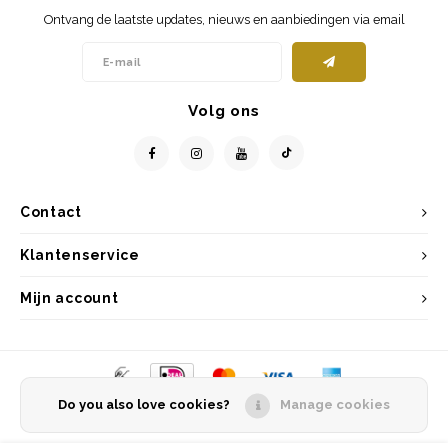
Ontvang de laatste updates, nieuws en aanbiedingen via email
Volg ons
Contact
Klantenservice
Mijn account
Do you also love cookies?
Manage cookies
© Copyright 2026 Entrepôt Holland - Powered by
Lightspeed
- Theme by
Shopmonkey