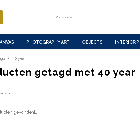
CANVAS
PHOTOGRAPHY ART
OBJECTS
INTERIOR 
ags
40 year
ducten getagd met 40 year
ekeken
ucten gevonden!...