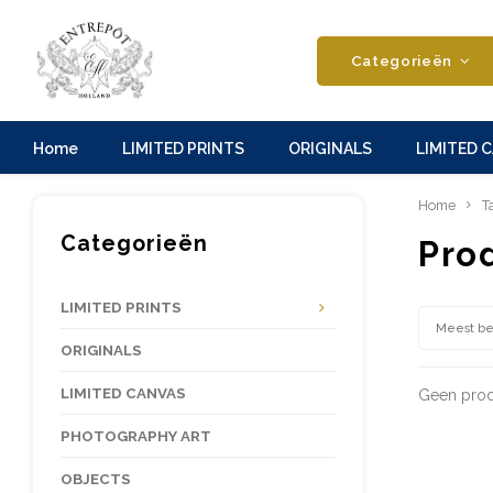
Categorieën
Home
LIMITED PRINTS
ORIGINALS
LIMITED 
Home
T
Categorieën
Pro
LIMITED PRINTS
Meest b
ORIGINALS
LIMITED CANVAS
Geen prod
PHOTOGRAPHY ART
OBJECTS