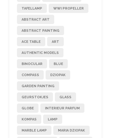
TAFELLAMP
WWI PROPELLER
ABSTRACT ART
ABSTRACT PAINTING
ACE TABLE
ART
AUTHENTIC MODELS
BINOCULAR
BLUE
COMPASS
DZIOPAK
GARDEN PAINTING
GEURSTOKJES
GLASS
GLOBE
INTERIEUR PARFUM
KOMPAS
LAMP
MARBLE LAMP
MARIA DZIOPAK