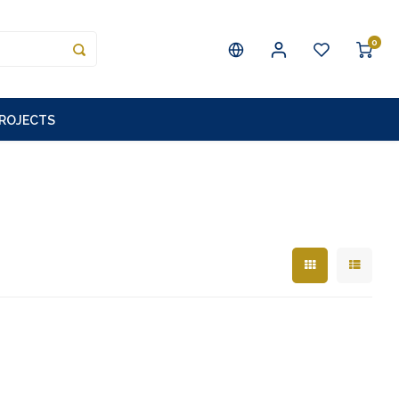
0
PROJECTS