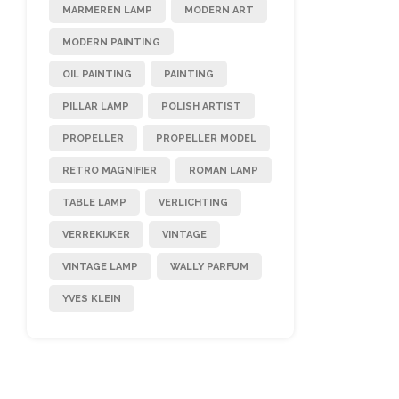
MARMEREN LAMP
MODERN ART
MODERN PAINTING
OIL PAINTING
PAINTING
PILLAR LAMP
POLISH ARTIST
PROPELLER
PROPELLER MODEL
RETRO MAGNIFIER
ROMAN LAMP
TABLE LAMP
VERLICHTING
VERREKIJKER
VINTAGE
VINTAGE LAMP
WALLY PARFUM
YVES KLEIN