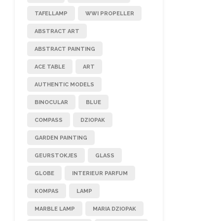
TAFELLAMP
WWI PROPELLER
ABSTRACT ART
ABSTRACT PAINTING
ACE TABLE
ART
AUTHENTIC MODELS
BINOCULAR
BLUE
COMPASS
DZIOPAK
GARDEN PAINTING
GEURSTOKJES
GLASS
GLOBE
INTERIEUR PARFUM
KOMPAS
LAMP
MARBLE LAMP
MARIA DZIOPAK