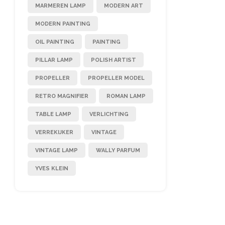
MARMEREN LAMP
MODERN ART
MODERN PAINTING
OIL PAINTING
PAINTING
PILLAR LAMP
POLISH ARTIST
PROPELLER
PROPELLER MODEL
RETRO MAGNIFIER
ROMAN LAMP
TABLE LAMP
VERLICHTING
VERREKIJKER
VINTAGE
VINTAGE LAMP
WALLY PARFUM
YVES KLEIN