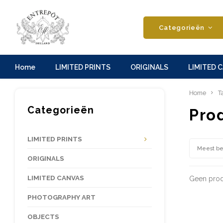
Categorieën
Home
LIMITED PRINTS
ORIGINALS
LIMITED 
Home
T
Categorieën
Pro
LIMITED PRINTS
Meest b
ORIGINALS
LIMITED CANVAS
Geen prod
PHOTOGRAPHY ART
OBJECTS