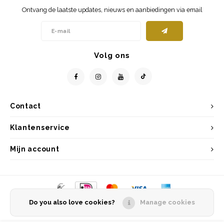
Ontvang de laatste updates, nieuws en aanbiedingen via email
Volg ons
Contact
Klantenservice
Mijn account
Do you also love cookies?
Manage cookies
© Copyright 2026 Entrepôt Holland - Powered by
Lightspeed
- Theme by
Shopmonkey