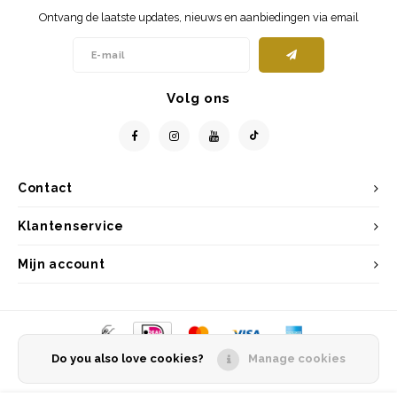
Ontvang de laatste updates, nieuws en aanbiedingen via email
Volg ons
Contact
Klantenservice
Mijn account
Do you also love cookies?
Manage cookies
© Copyright 2026 Entrepôt Holland - Powered by
Lightspeed
- Theme by
Shopmonkey