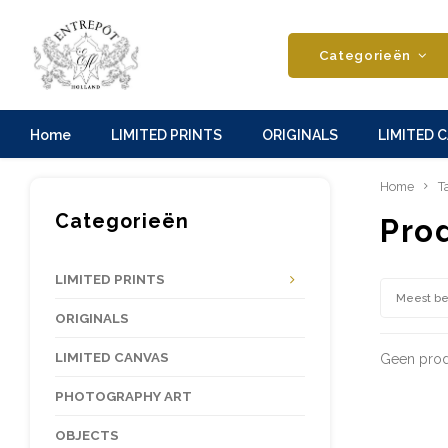
Categorieën
Home
LIMITED PRINTS
ORIGINALS
LIMITED 
Home
T
Categorieën
Pro
LIMITED PRINTS
Meest b
ORIGINALS
LIMITED CANVAS
Geen prod
PHOTOGRAPHY ART
OBJECTS