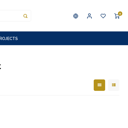
0
PROJECTS
t