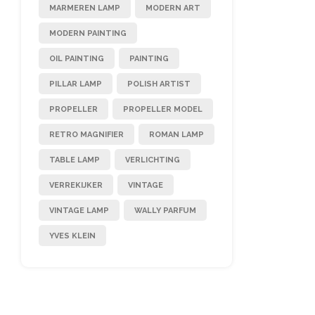
MARMEREN LAMP
MODERN ART
MODERN PAINTING
OIL PAINTING
PAINTING
PILLAR LAMP
POLISH ARTIST
PROPELLER
PROPELLER MODEL
RETRO MAGNIFIER
ROMAN LAMP
TABLE LAMP
VERLICHTING
VERREKIJKER
VINTAGE
VINTAGE LAMP
WALLY PARFUM
YVES KLEIN