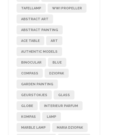
TAFELLAMP
WWI PROPELLER
ABSTRACT ART
ABSTRACT PAINTING
ACE TABLE
ART
AUTHENTIC MODELS
BINOCULAR
BLUE
COMPASS
DZIOPAK
GARDEN PAINTING
GEURSTOKJES
GLASS
GLOBE
INTERIEUR PARFUM
KOMPAS
LAMP
MARBLE LAMP
MARIA DZIOPAK