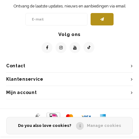
Ontvang de laatste updates, nieuws en aanbiedingen via email
Volg ons
Contact
Klantenservice
Mijn account
Do you also love cookies?
Manage cookies
© Copyright 2026 Entrepôt Holland - Powered by
Lightspeed
- Theme by
Shopmonkey