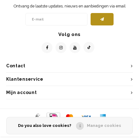
Ontvang de laatste updates, nieuws en aanbiedingen via email
Volg ons
Contact
Klantenservice
Mijn account
Do you also love cookies?
Manage cookies
© Copyright 2026 Entrepôt Holland - Powered by
Lightspeed
- Theme by
Shopmonkey