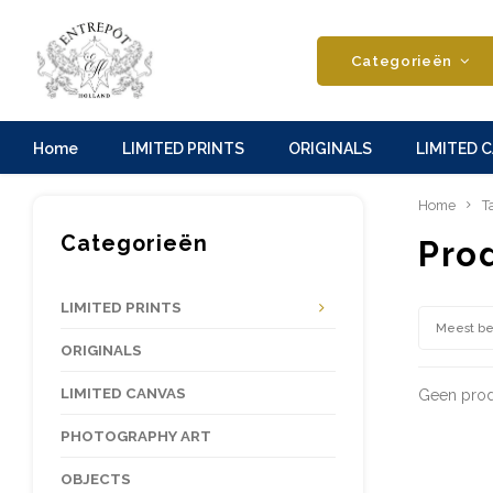
Categorieën
Home
LIMITED PRINTS
ORIGINALS
LIMITED 
Home
T
Categorieën
Pro
LIMITED PRINTS
Meest b
ORIGINALS
LIMITED CANVAS
Geen prod
PHOTOGRAPHY ART
OBJECTS