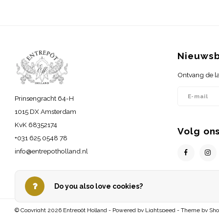
Nieuwsb
Ontvang de la
Prinsengracht 64-H
1015 DX Amsterdam
KvK 68352174
Volg on
+031 625 0548 78
info@entrepotholland.nl
Do you also love cookies?
© Copyright 2026 Entrepôt Holland - Powered by
Lightspeed
- Theme by
Sh