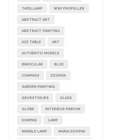
TAFELLAMP
WWI PROPELLER
ABSTRACT ART
ABSTRACT PAINTING
ACE TABLE
ART
AUTHENTIC MODELS
BINOCULAR
BLUE
COMPASS
DZIOPAK
GARDEN PAINTING
GEURSTOKJES
GLASS
GLOBE
INTERIEUR PARFUM
KOMPAS
LAMP
MARBLE LAMP
MARIA DZIOPAK