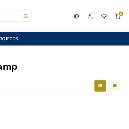
0
PROJECTS
lamp