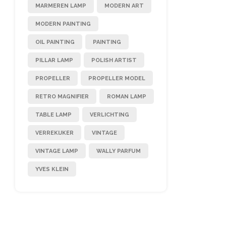
MARMEREN LAMP
MODERN ART
MODERN PAINTING
OIL PAINTING
PAINTING
PILLAR LAMP
POLISH ARTIST
PROPELLER
PROPELLER MODEL
RETRO MAGNIFIER
ROMAN LAMP
TABLE LAMP
VERLICHTING
VERREKIJKER
VINTAGE
VINTAGE LAMP
WALLY PARFUM
YVES KLEIN