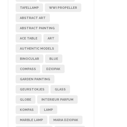
TAFELLAMP
WWI PROPELLER
ABSTRACT ART
ABSTRACT PAINTING
ACE TABLE
ART
AUTHENTIC MODELS
BINOCULAR
BLUE
COMPASS
DZIOPAK
GARDEN PAINTING
GEURSTOKJES
GLASS
GLOBE
INTERIEUR PARFUM
KOMPAS
LAMP
MARBLE LAMP
MARIA DZIOPAK