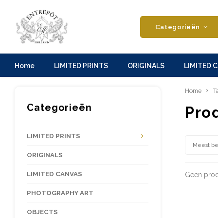
Categorieën
Home
LIMITED PRINTS
ORIGINALS
LIMITED 
Home
T
Categorieën
Pro
LIMITED PRINTS
Meest b
ORIGINALS
LIMITED CANVAS
Geen prod
PHOTOGRAPHY ART
OBJECTS