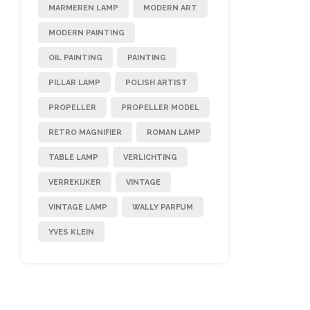
MARMEREN LAMP
MODERN ART
MODERN PAINTING
OIL PAINTING
PAINTING
PILLAR LAMP
POLISH ARTIST
PROPELLER
PROPELLER MODEL
RETRO MAGNIFIER
ROMAN LAMP
TABLE LAMP
VERLICHTING
VERREKIJKER
VINTAGE
VINTAGE LAMP
WALLY PARFUM
YVES KLEIN