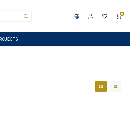
0
PROJECTS