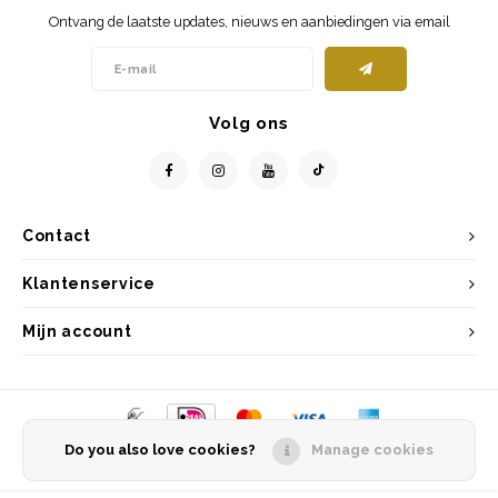
Ontvang de laatste updates, nieuws en aanbiedingen via email
Volg ons
Contact
Klantenservice
Mijn account
Do you also love cookies?
Manage cookies
© Copyright 2026 Entrepôt Holland - Powered by
Lightspeed
- Theme by
Shopmonkey