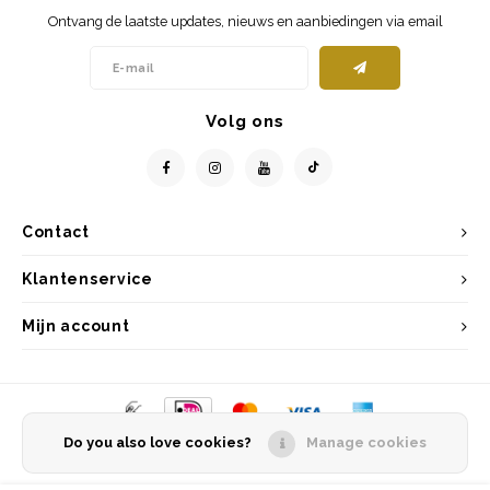
Ontvang de laatste updates, nieuws en aanbiedingen via email
Volg ons
Contact
Klantenservice
Mijn account
Do you also love cookies?
Manage cookies
© Copyright 2026 Entrepôt Holland - Powered by
Lightspeed
- Theme by
Shopmonkey