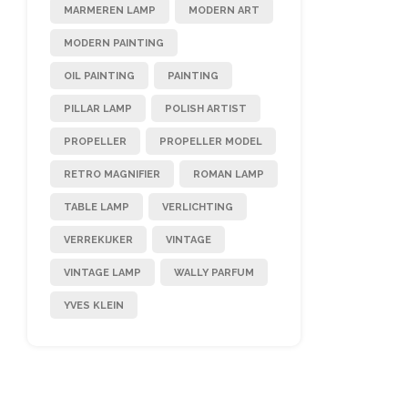
MARMEREN LAMP
MODERN ART
MODERN PAINTING
OIL PAINTING
PAINTING
PILLAR LAMP
POLISH ARTIST
PROPELLER
PROPELLER MODEL
RETRO MAGNIFIER
ROMAN LAMP
TABLE LAMP
VERLICHTING
VERREKIJKER
VINTAGE
VINTAGE LAMP
WALLY PARFUM
YVES KLEIN