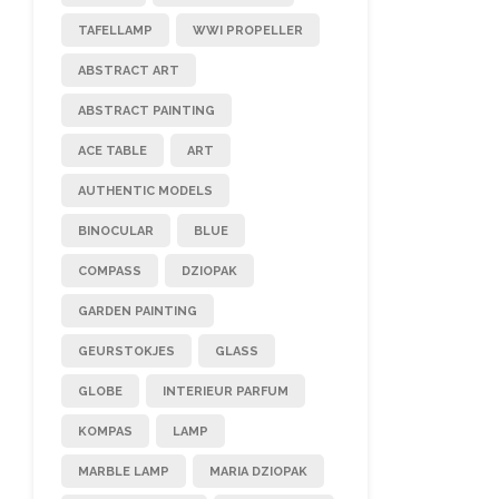
TAFELLAMP
WWI PROPELLER
ABSTRACT ART
ABSTRACT PAINTING
ACE TABLE
ART
AUTHENTIC MODELS
BINOCULAR
BLUE
COMPASS
DZIOPAK
GARDEN PAINTING
GEURSTOKJES
GLASS
GLOBE
INTERIEUR PARFUM
KOMPAS
LAMP
MARBLE LAMP
MARIA DZIOPAK