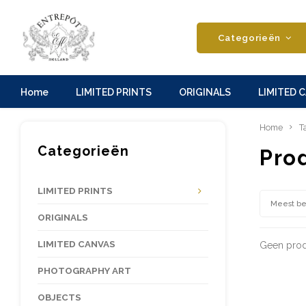
Categorieën
Home
LIMITED PRINTS
ORIGINALS
LIMITED 
Home
T
Categorieën
Pro
LIMITED PRINTS
Meest b
ORIGINALS
LIMITED CANVAS
Geen prod
PHOTOGRAPHY ART
OBJECTS