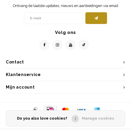
Ontvang de laatste updates, nieuws en aanbiedingen via email
Volg ons
Contact
Klantenservice
Mijn account
Do you also love cookies?
Manage cookies
© Copyright 2026 Entrepôt Holland - Powered by
Lightspeed
- Theme by
Shopmonkey