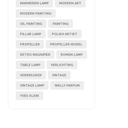
MARMEREN LAMP
MODERN ART
MODERN PAINTING
OIL PAINTING
PAINTING
PILLAR LAMP
POLISH ARTIST
PROPELLER
PROPELLER MODEL
RETRO MAGNIFIER
ROMAN LAMP
TABLE LAMP
VERLICHTING
VERREKIJKER
VINTAGE
VINTAGE LAMP
WALLY PARFUM
YVES KLEIN