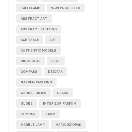
TAFELLAMP
WWI PROPELLER
ABSTRACT ART
ABSTRACT PAINTING
ACE TABLE
ART
AUTHENTIC MODELS
BINOCULAR
BLUE
COMPASS
DZIOPAK
GARDEN PAINTING
GEURSTOKJES
GLASS
GLOBE
INTERIEUR PARFUM
KOMPAS
LAMP
MARBLE LAMP
MARIA DZIOPAK