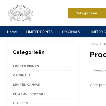
Categorieën
Home
LIMITED PRINTS
ORIGINALS
LIMITED 
Home
T
Categorieën
Pro
LIMITED PRINTS
Meest b
ORIGINALS
LIMITED CANVAS
Geen prod
PHOTOGRAPHY ART
OBJECTS