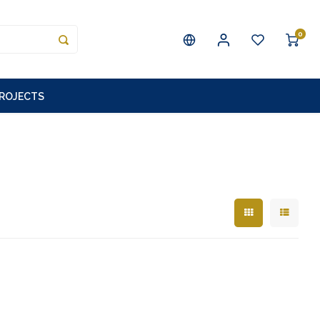
0
PROJECTS