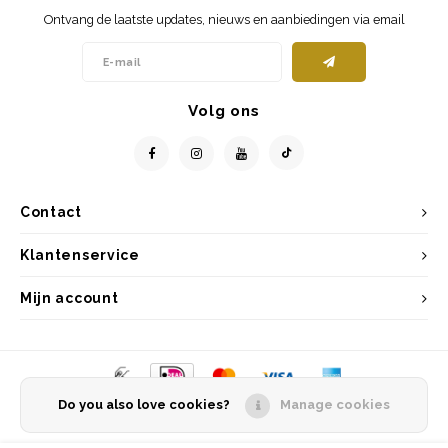
Ontvang de laatste updates, nieuws en aanbiedingen via email
Volg ons
Contact
Klantenservice
Mijn account
Do you also love cookies?
Manage cookies
© Copyright 2026 Entrepôt Holland - Powered by
Lightspeed
- Theme by
Shopmonkey