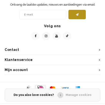
Ontvang de laatste updates, nieuws en aanbiedingen via email
Volg ons
Contact
Klantenservice
Mijn account
Do you also love cookies?
Manage cookies
© Copyright 2026 Entrepôt Holland - Powered by
Lightspeed
- Theme by
Shopmonkey